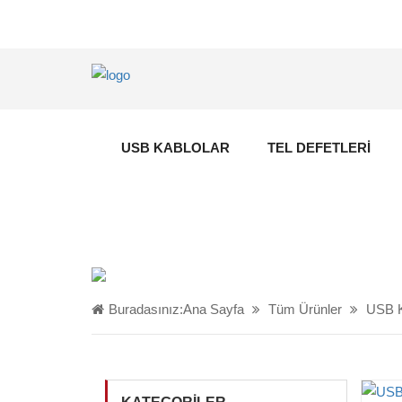
USB KABLOLAR
TEL DEFETLERI
Buradasınız:
Ana Sayfa
Tüm Ürünler
USB K