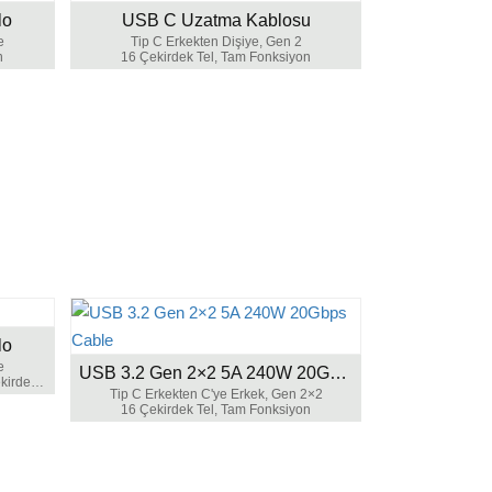
lo
USB C Uzatma Kablosu
e
Tip C Erkekten Dişiye, Gen 2
n
16 Çekirdek Tel, Tam Fonksiyon
lo
e
USB 3.2 Gen 2×2 5A 240W 20Gbps Kablo
Şarj ve veri senkronizasyonu için 5 Çekirdek Kablo
Tip C Erkekten C'ye Erkek, Gen 2×2
16 Çekirdek Tel, Tam Fonksiyon