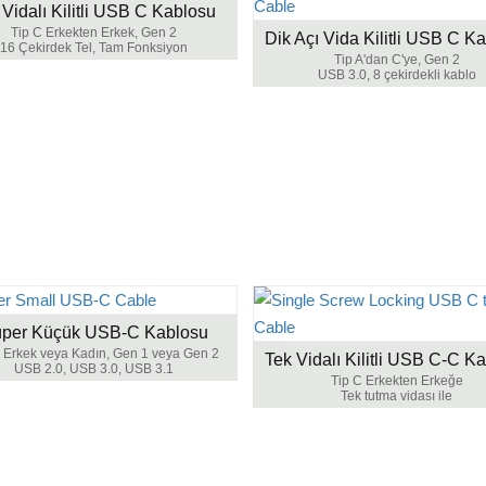
t Vidalı Kilitli USB C Kablosu
Tip C Erkekten Erkek, Gen 2
Dik Açı Vida Kilitli USB C K
16 Çekirdek Tel, Tam Fonksiyon
Tip A'dan C'ye, Gen 2
USB 3.0, 8 çekirdekli kablo
per Küçük USB-C Kablosu
 Erkek veya Kadın, Gen 1 veya Gen 2
Tek Vidalı Kilitli USB C-C K
USB 2.0, USB 3.0, USB 3.1
Tip C Erkekten Erkeğe
Tek tutma vidası ile