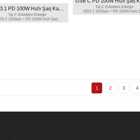
Tip C Erkekten Erkeğe
USB 3.1 PD 100W Hızlı Şarj Kablosu
GEN 2 10Gbps + PD 100W Hızlı Ş
Tip C Erkekten Erkeğe
N 2 10Gbps + PD 100W Hızlı Şarj
1
2
3
4