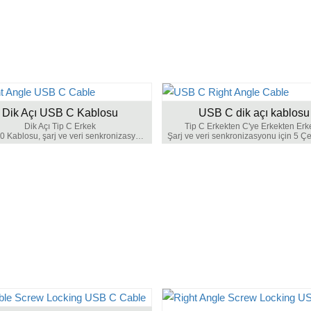
Dik Açı USB C Kablosu
USB C dik açı kablosu
Dik Açı Tip C Erkek
Tip C Erkekten C'ye Erkekten Er
USB 2.0 Kablosu, şarj ve veri senkronizasyonu için