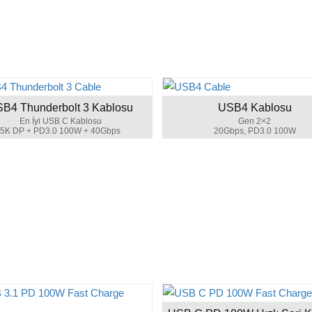
B4 Thunderbolt 3 Kablosu
USB4 Kablosu
En İyi USB C Kablosu
Gen 2×2
5K DP + PD3.0 100W + 40Gbps
20Gbps, PD3.0 100W