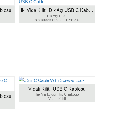
ablosu
İki Vida Kilitli Dik Açı USB C Kablosu
Dik Açı Tip C
8 çekirdek kablolar. USB 3.0
Vidalı Kilitli USB C Kablosu
Tip A Erkekten Tip C Erkeğe
ablosu
Vidalı Kilitli