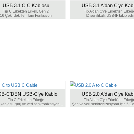
USB 3.1 C-C Kablosu
USB 3.1 A'dan C'ye Kab
Tip C Erkekten Erkek, Gen 2
Tip A'dan C'ye Erkek'ten Erkeğ
16 Çekirdek Tel, Tam Fonksiyon
TID sertifikalı, USB-IF takip edi
B-C'DEN USB-C'ye Kablo
USB 2.0 A'dan C'ye Kab
Tip C Erkekten Erkeğe
Tip A'dan C'ye Erkek'ten Erkeğ
USB C kablosu, şarj ve veri senkronizasyonu için