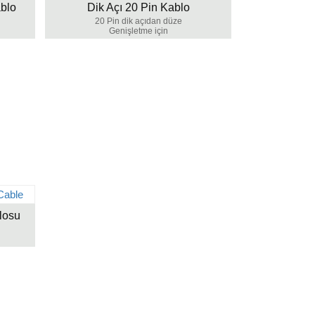
blo
Dik Açı 20 Pin Kablo
20 Pin dik açıdan düze
Genişletme için
losu