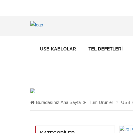
USB KABLOLAR
TEL DEFETLERI
Buradasınız:
Ana Sayfa
Tüm Ürünler
USB K