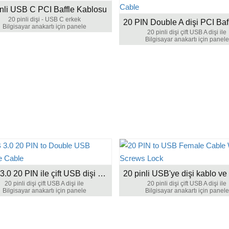
inli USB C PCI Baffle Kablosu
20 pinli dişi - USB C erkek
Bilgisayar anakartı için panele
20 pinli dişi çift USB A dişi ile
Bilgisayar anakartı için panele
USB 3.0 20 PIN ile çift USB dişi kabloya
20 pinli dişi çift USB A dişi ile
20 pinli dişi çift USB A dişi ile
Bilgisayar anakartı için panele
Bilgisayar anakartı için panele