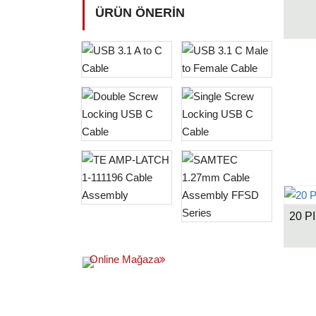
ÜRÜN ÖNERIN
20 P
Online Mağaza