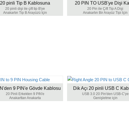
20 pinli Tip B Kablosuna
20 PIN TO USB'ye Dişi Ka
20 pinli dişi ile çift tip B'ye
20 Pin ile Çift Tip A Dişi
Anakartın Tip B Arayüzü İçin
Anakartın Bir Arayüz Tipi İçin
IN'den 9 PIN'e Gövde Kablosu
Dik Açı 20 pinli USB C Kab
20 Pinli Erkekten 9 PIN'e
USB 3.0 20 Pin'den USB-C'ye
Anakarttan Anakarta
Genişletme için