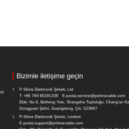
Bizimle iletişime geçin
P-Shine Elektronik Şirketi, Ltd
un
T: +86 769 85391338
E-posta:
service@pshinecable.com
Ekle: No.8, Beiheng Yolu, Shangsha Topluluğu, Chang'an K
Dongguan Şehri, Guangdong, Çin. 523867
P-Shine Elektronik Şirketi, Limited
E-posta:
support@pshinecable.com