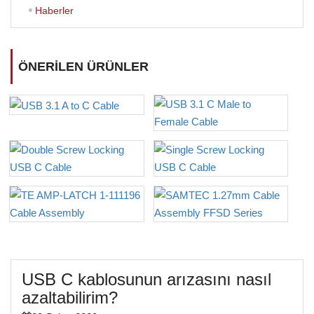
Haberler
ÖNERILEN ÜRÜNLER
USB C kablosunun arızasını nasıl
azaltabilirim?