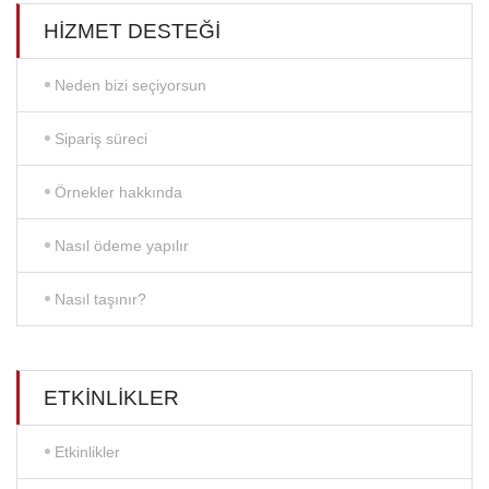
HIZMET DESTEĞI
Neden bizi seçiyorsun
Sipariş süreci
Örnekler hakkında
Nasıl ödeme yapılır
Nasıl taşınır?
ETKINLIKLER
Etkinlikler