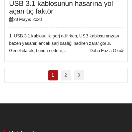
USB 3.1 kablosunun hasarına yol
açan üç faktör
29 Mayıs 2020
1. USB 3.1 kablosu ile şarj edilirken, USB kablosu arızası
bazen yaşanır, ancak şarj başlığı nadiren zarar görür.
Genel olarak, bunun nedeni, ...
Daha Fazla Oku
1
2
3