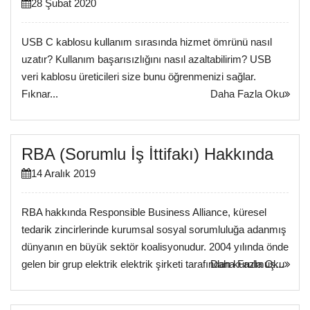
28 Şubat 2020
USB C kablosu kullanım sırasında hizmet ömrünü nasıl
uzatır? Kullanım başarısızlığını nasıl azaltabilirim? USB
veri kablosu üreticileri size bunu öğrenmenizi sağlar.
Fıknar...
Daha Fazla Oku
RBA (Sorumlu İş İttifakı) Hakkında
14 Aralık 2019
RBA hakkında Responsible Business Alliance, küresel
tedarik zincirlerinde kurumsal sosyal sorumluluğa adanmış
dünyanın en büyük sektör koalisyonudur. 2004 yılında önde
gelen bir grup elektrik elektrik şirketi tarafından kurulmuş...
Daha Fazla Oku