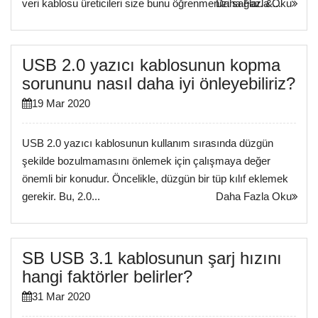
veri kablosu üreticileri size bunu öğrenmenizi sağlar. &...
Daha Fazla Oku
USB 2.0 yazıcı kablosunun kopma
sorununu nasıl daha iyi önleyebiliriz?
19 Mar 2020
USB 2.0 yazıcı kablosunun kullanım sırasında düzgün
şekilde bozulmamasını önlemek için çalışmaya değer
önemli bir konudur. Öncelikle, düzgün bir tüp kılıf eklemek
gerekir. Bu, 2.0...
Daha Fazla Oku
SB USB 3.1 kablosunun şarj hızını
hangi faktörler belirler?
31 Mar 2020