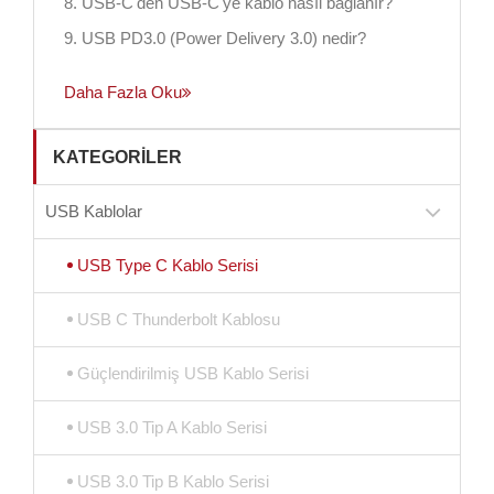
8. USB-C'den USB-C'ye kablo nasıl bağlanır?
9. USB PD3.0 (Power Delivery 3.0) nedir?
Daha Fazla Oku
KATEGORILER
USB Kablolar
USB Type C Kablo Serisi
USB C Thunderbolt Kablosu
Güçlendirilmiş USB Kablo Serisi
USB 3.0 Tip A Kablo Serisi
USB 3.0 Tip B Kablo Serisi