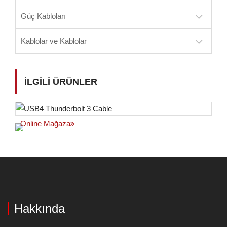
Güç Kabloları
Kablolar ve Kablolar
İLGILI ÜRÜNLER
Online Mağaza
Hakkında