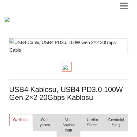
USB4 Kablosu, USB4 PD3.0 100W
Gen 2×2 20Gbps Kablosu
Özellikler
Özel
Veri
Üretim
Çevrimiçi
yapım
Sayfası
Süreci
Satış
İndir