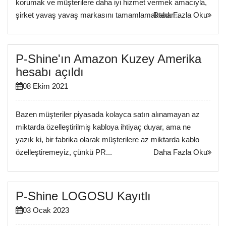
korumak ve müşterilere daha iyi hizmet vermek amacıyla,
şirket yavaş yavaş markasını tamamlamaktadır...
Daha Fazla Oku
P-Shine'ın Amazon Kuzey Amerika
hesabı açıldı
08 Ekim 2021
Bazen müşteriler piyasada kolayca satın alınamayan az
miktarda özelleştirilmiş kabloya ihtiyaç duyar, ama ne
yazık ki, bir fabrika olarak müşterilere az miktarda kablo
özelleştiremeyiz, çünkü PR...
Daha Fazla Oku
P-Shine LOGOSU Kayıtlı
03 Ocak 2023