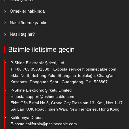
Örnekler hakkında
Nasıl ödeme yapılır
Nasıl taşınır?
Bizimle iletişime geçin
P-Shine Elektronik Şirketi, Ltd
T: +86 769 85391338
E-posta:
service@pshinecable.com
Ekle: No.8, Beiheng Yolu, Shangsha Topluluğu, Chang'an
Kasabası, Dongguan Şehri, Guangdong, Çin. 523867
P-Shine Elektronik Şirketi, Limited
E-posta:
support@pshinecable.com
Ekle: Ofis Birimi No.3, Grand City Plaza'nın 13. Katı, Nos.1-17
Sai Lau KOK Road, Tsuen Wan, New Territories, Hong Kong
Kaliforniya Deposu
E-posta:
california@pshinecable.com