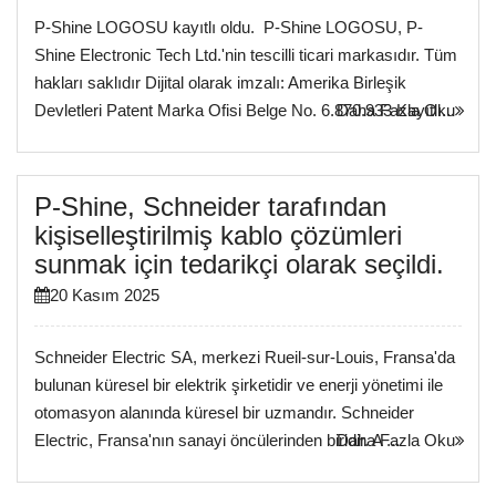
P-Shine LOGOSU kayıtlı oldu. P-Shine LOGOSU, P-
Shine Electronic Tech Ltd.'nin tescilli ticari markasıdır. Tüm
hakları saklıdır Dijital olarak imzalı: Amerika Birleşik
Devletleri Patent Marka Ofisi Belge No. 6.870.933 Kayıtlı...
Daha Fazla Oku
P-Shine, Schneider tarafından
kişiselleştirilmiş kablo çözümleri
sunmak için tedarikçi olarak seçildi.
20 Kasım 2025
Schneider Electric SA, merkezi Rueil-sur-Louis, Fransa'da
bulunan küresel bir elektrik şirketidir ve enerji yönetimi ile
otomasyon alanında küresel bir uzmandır. Schneider
Electric, Fransa'nın sanayi öncülerinden biridir. A ...
Daha Fazla Oku