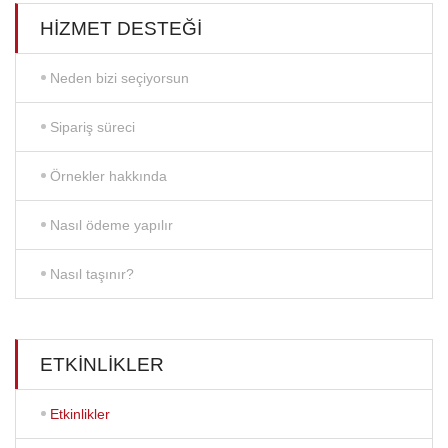
HIZMET DESTEĞI
Neden bizi seçiyorsun
Sipariş süreci
Örnekler hakkında
Nasıl ödeme yapılır
Nasıl taşınır?
ETKINLIKLER
Etkinlikler