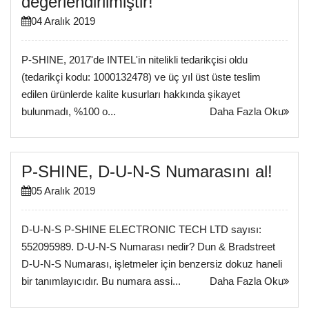
değerlendirilmiştir!
04 Aralık 2019
P-SHINE, 2017'de INTEL'in nitelikli tedarikçisi oldu
(tedarikçi kodu: 1000132478) ve üç yıl üst üste teslim
edilen ürünlerde kalite kusurları hakkında şikayet
bulunmadı, %100 o...
Daha Fazla Oku
P-SHINE, D-U-N-S Numarasını al!
05 Aralık 2019
D-U-N-S P-SHINE ELECTRONIC TECH LTD sayısı:
552095989. D-U-N-S Numarası nedir? Dun & Bradstreet
D-U-N-S Numarası, işletmeler için benzersiz dokuz haneli
bir tanımlayıcıdır. Bu numara assi...
Daha Fazla Oku