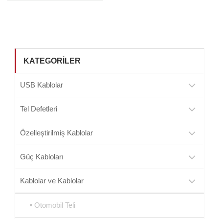
KATEGORILER
USB Kablolar
Tel Defetleri
Özelleştirilmiş Kablolar
Güç Kabloları
Kablolar ve Kablolar
Otomobil Teli