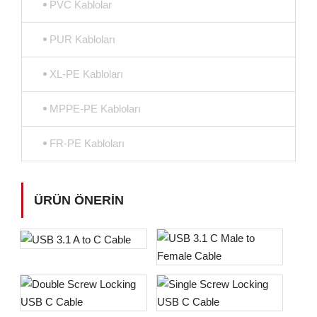
PVC Kablolar
PUR Kabloları
XL-PE Kabloları
MPPE-PE Kabloları
FR-PE Kabloları
ÜRÜN ÖNERIN