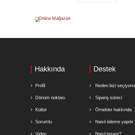
Online Mağaza
Hakkında
Destek
Profil
Neden bizi seçiyors
Dönüm noktası
Sipariş süreci
Kültür
Örnekler hakkında
Sorumlu
Nasıl ödeme yapılır
Video
Nasıl taşınır?