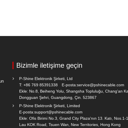
Bizimle iletişime geçin
P-Shine Elektronik Şirketi, Ltd
un
T: +86 769 85391338
E-posta:
service@pshinecable.com
Ekle: No.8, Beiheng Yolu, Shangsha Topluluğu, Chang'an K
Dongguan Şehri, Guangdong, Çin. 523867
P-Shine Elektronik Şirketi, Limited
E-posta:
support@pshinecable.com
Ekle: Ofis Birimi No.3, Grand City Plaza'nın 13. Katı, Nos.1-
Lau KOK Road, Tsuen Wan, New Territories, Hong Kong