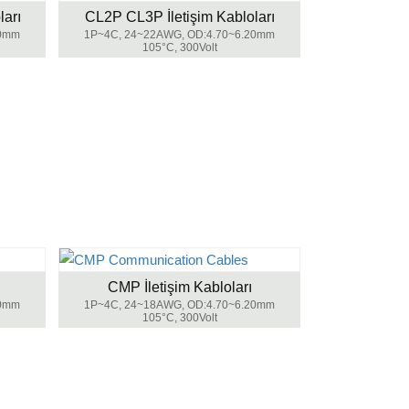
arı
CL2P CL3P İletişim Kabloları
80mm
1P~4C, 24~22AWG, OD:4.70~6.20mm
105°C, 300Volt
CMP İletişim Kabloları
00mm
1P~4C, 24~18AWG, OD:4.70~6.20mm
105°C, 300Volt