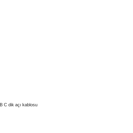
 C dik açı kablosu