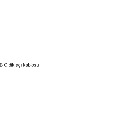
 C dik açı kablosu