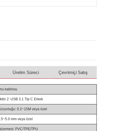
Üretim Süreci
Çevrimiçi Satış
onu kablosu
tör 2: USB 3.1 Tip C Erkek
Uzunluğu: 0.2~15M veya özel
.5~5.0 mm veya özel
Malzemesi: PVC/TPE/TPU