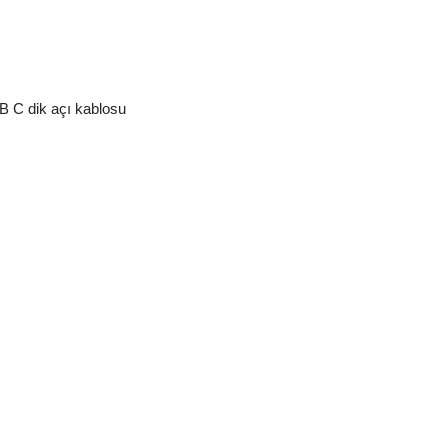
 C dik açı kablosu