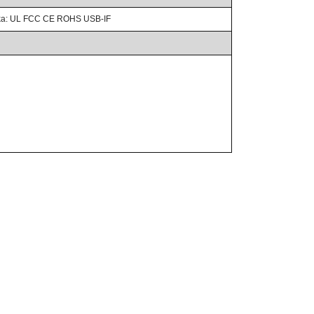
fika: UL FCC CE ROHS USB-IF