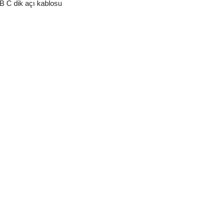
 C dik açı kablosu