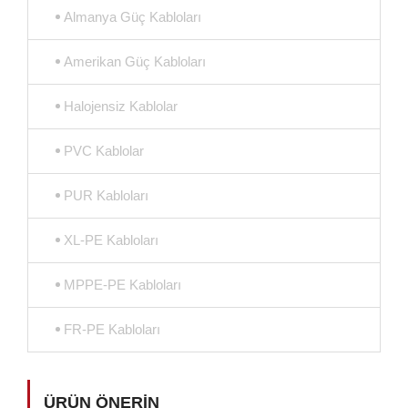
Almanya Güç Kabloları
Amerikan Güç Kabloları
Halojensiz Kablolar
PVC Kablolar
PUR Kabloları
XL-PE Kabloları
MPPE-PE Kabloları
FR-PE Kabloları
ÜRÜN ÖNERIN