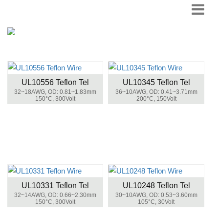
UL10556 Teflon Tel
UL10345 Teflon Tel
32~18AWG, OD: 0.81~1.83mm
36~10AWG, OD: 0.41~3.71mm
150°C, 300Volt
200°C, 150Volt
UL10331 Teflon Tel
UL10248 Teflon Tel
32~14AWG, OD: 0.66~2.30mm
30~10AWG, OD: 0.53~3.60mm
150°C, 300Volt
105°C, 30Volt