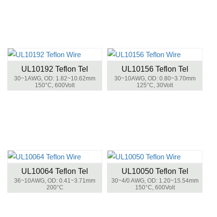
UL10192 Teflon Tel
UL10156 Teflon Tel
30~1AWG, OD: 1.82~10.62mm
30~10AWG, OD: 0.80~3.70mm
150°C, 600Volt
125°C, 30Volt
UL10064 Teflon Tel
UL10050 Teflon Tel
36~10AWG, OD: 0.41~3.71mm
30~4/0 AWG, OD: 1.20~15.54mm
200°C
150°C, 600Volt