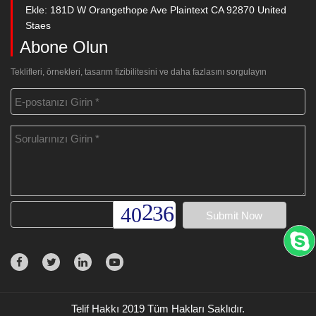
Ekle: 181D W Orangethope Ave Plaintext CA 92870 United
Staes
Abone Olun
Teklifleri, örnekleri, tasarım fizibilitesini ve daha fazlasını sorgulayın
Telif Hakkı 2019 Tüm Hakları Saklıdır.