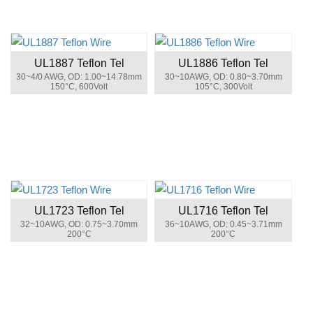
UL1887 Teflon Tel
UL1886 Teflon Tel
30~4/0 AWG, OD: 1.00~14.78mm
30~10AWG, OD: 0.80~3.70mm
150°C, 600Volt
105°C, 300Volt
UL1723 Teflon Tel
UL1716 Teflon Tel
32~10AWG, OD: 0.75~3.70mm
36~10AWG, OD: 0.45~3.71mm
200°C
200°C