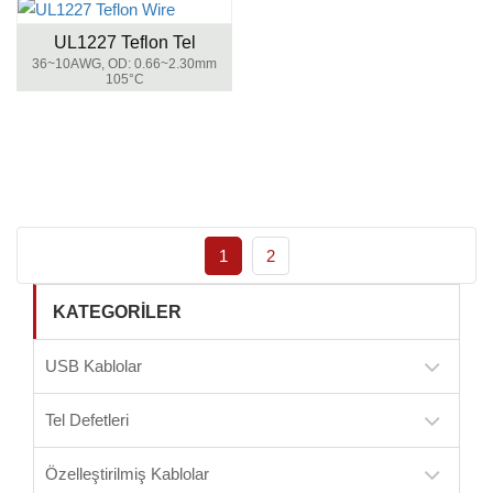
UL1227 Teflon Tel
36~10AWG, OD: 0.66~2.30mm
105°C
1
2
KATEGORILER
USB Kablolar
Tel Defetleri
Özelleştirilmiş Kablolar