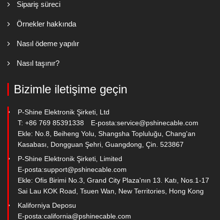
Sipariş süreci
Örnekler hakkında
Nasıl ödeme yapılır
Nasıl taşınır?
Bizimle iletişime geçin
P-Shine Elektronik Şirketi, Ltd
T: +86 769 85391338
E-posta:
service@pshinecable.com
Ekle: No.8, Beiheng Yolu, Shangsha Topluluğu, Chang'an
Kasabası, Dongguan Şehri, Guangdong, Çin. 523867
P-Shine Elektronik Şirketi, Limited
E-posta:
support@pshinecable.com
Ekle: Ofis Birimi No.3, Grand City Plaza'nın 13. Katı, Nos.1-17
Sai Lau KOK Road, Tsuen Wan, New Territories, Hong Kong
Kaliforniya Deposu
E-posta:
california@pshinecable.com