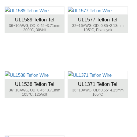
UL1589 Teflon Tel
UL1577 Teflon Tel
36~10AWG, OD: 0.45~3.71mm
32~16AWG, OD: 0.85~2.13mm
200°C, 30Volt
105°C, Erzak yok
UL1538 Teflon Tel
UL1371 Teflon Tel
36~10AWG, OD: 0.45~3.71mm
36~10AWG, OD: 0.65~4.25mm
105°C, 125Volt
105°C