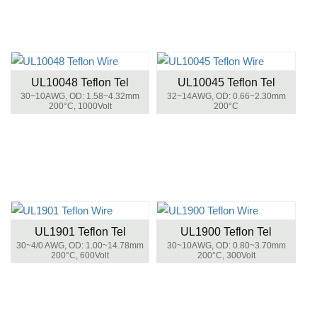
UL10048 Teflon Tel
UL10045 Teflon Tel
30~10AWG, OD: 1.58~4.32mm
32~14AWG, OD: 0.66~2.30mm
200°C, 1000Volt
200°C
UL1901 Teflon Tel
UL1900 Teflon Tel
30~4/0 AWG, OD: 1.00~14.78mm
30~10AWG, OD: 0.80~3.70mm
200°C, 600Volt
200°C, 300Volt