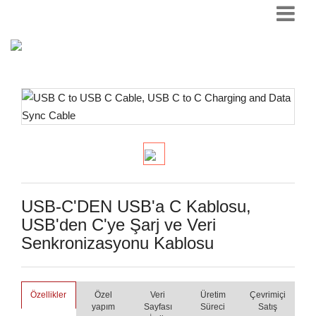
USB-C'DEN USB'a C Kablosu,
USB'den C'ye Şarj ve Veri
Senkronizasyonu Kablosu
Özellikler
Özel
Veri
Üretim
Çevrimiçi
yapım
Sayfası
Süreci
Satış