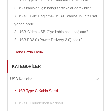
5. USB Type-C'nin rol sınıflandırması ve tanımı
6.USB kabloları için hangi sertifikalar gereklidir?
7.USB-C Güç Dağıtımı--USB-C kablosunu hızlı şarj
yapan nedir?
8. USB-C'den USB-C'ye kablo nasıl bağlanır?
9. USB PD3.0 (Power Delivery 3.0) nedir?
Daha Fazla Oku
KATEGORILER
USB Kablolar
USB Type C Kablo Serisi
USB C Thunderbolt Kablosu