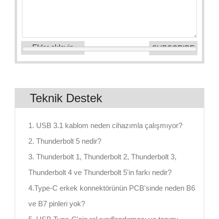
Ekler ekleyin
Teknik Destek
1. USB 3.1 kablom neden cihazımla çalışmıyor?
2. Thunderbolt 5 nedir?
3. Thunderbolt 1, Thunderbolt 2, Thunderbolt 3,
Thunderbolt 4 ve Thunderbolt 5'in farkı nedir?
4.Type-C erkek konnektörünün PCB'sinde neden B6
ve B7 pinleri yok?