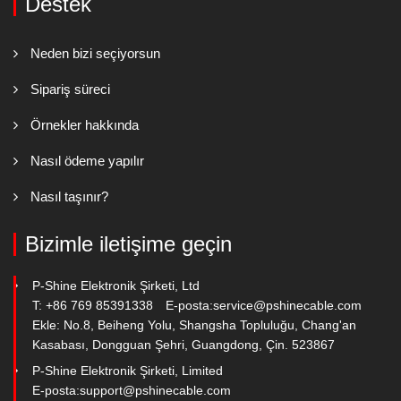
Destek
Neden bizi seçiyorsun
Sipariş süreci
Örnekler hakkında
Nasıl ödeme yapılır
Nasıl taşınır?
Bizimle iletişime geçin
P-Shine Elektronik Şirketi, Ltd
T: +86 769 85391338
E-posta:
service@pshinecable.com
Ekle: No.8, Beiheng Yolu, Shangsha Topluluğu, Chang'an
Kasabası, Dongguan Şehri, Guangdong, Çin. 523867
P-Shine Elektronik Şirketi, Limited
E-posta:
support@pshinecable.com