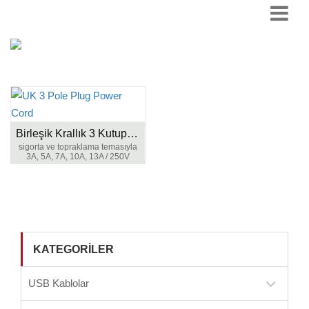
Birleşik Krallık 3 Kutup Fiş Güç Kablosu
sigorta ve topraklama temasıyla
3A, 5A, 7A, 10A, 13A / 250V
KATEGORILER
USB Kablolar