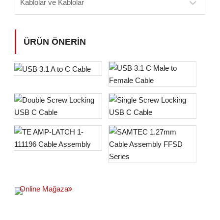
Kablolar ve Kablolar
ÜRÜN ÖNERIN
Online Mağaza