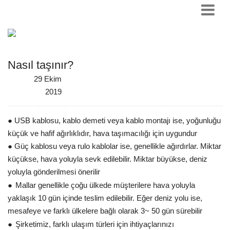
Nasıl taşınır?
29 Ekim
2019
● USB kablosu, kablo demeti veya kablo montajı ise, yoğunluğu
küçük ve hafif ağırlıklıdır, hava taşımacılığı için uygundur
● Güç kablosu veya rulo kablolar ise, genellikle ağırdırlar. Miktar
küçükse, hava yoluyla sevk edilebilir. Miktar büyükse, deniz
yoluyla gönderilmesi önerilir
●
Mallar genellikle çoğu ülkede müşterilere hava yoluyla
yaklaşık 10 gün içinde teslim edilebilir. Eğer deniz yolu ise,
mesafeye ve farklı ülkelere bağlı olarak 3~ 50 gün sürebilir
●
Şirketimiz, farklı ulaşım türleri için ihtiyaçlarınızı