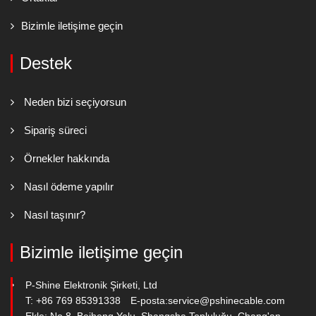
Bizimle iletişime geçin
Destek
Neden bizi seçiyorsun
Sipariş süreci
Örnekler hakkında
Nasıl ödeme yapılır
Nasıl taşınır?
Bizimle iletişime geçin
P-Shine Elektronik Şirketi, Ltd
T: +86 769 85391338
E-posta:
service@pshinecable.com