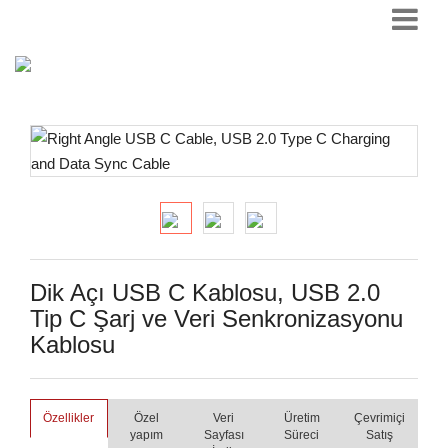
Dik Açı USB C Kablosu, USB 2.0
Tip C Şarj ve Veri Senkronizasyonu
Kablosu
Özellikler
Özel
Veri
Üretim
Çevrimiçi
yapım
Sayfası
Süreci
Satış