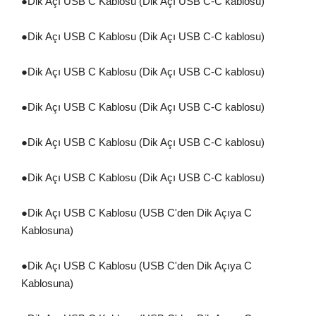
●
Dik Açı USB C Kablosu (Dik Açı USB C-C kablosu)
●
Dik Açı USB C Kablosu (Dik Açı USB C-C kablosu)
●
Dik Açı USB C Kablosu (Dik Açı USB C-C kablosu)
●
Dik Açı USB C Kablosu (Dik Açı USB C-C kablosu)
●
Dik Açı USB C Kablosu (Dik Açı USB C-C kablosu)
●
Dik Açı USB C Kablosu (Dik Açı USB C-C kablosu)
●
Dik Açı USB C Kablosu (USB C'den Dik Açıya C
Kablosuna)
●
Dik Açı USB C Kablosu (USB C'den Dik Açıya C
Kablosuna)