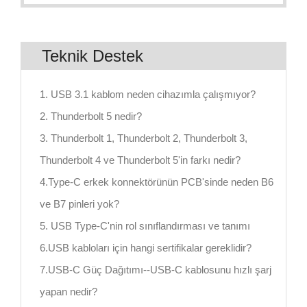
Teknik Destek
1. USB 3.1 kablom neden cihazımla çalışmıyor?
2. Thunderbolt 5 nedir?
3. Thunderbolt 1, Thunderbolt 2, Thunderbolt 3,
Thunderbolt 4 ve Thunderbolt 5'in farkı nedir?
4.Type-C erkek konnektörünün PCB'sinde neden B6
ve B7 pinleri yok?
5. USB Type-C'nin rol sınıflandırması ve tanımı
6.USB kabloları için hangi sertifikalar gereklidir?
7.USB-C Güç Dağıtımı--USB-C kablosunu hızlı şarj
yapan nedir?