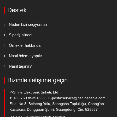
Destek
Neden bizi seçiyorsun
Sipariş süreci
Örnekler hakkında
Nasıl ödeme yapılır
Nasıl taşınır?
Bizimle iletişime geçin
P-Shine Elektronik Şirketi, Ltd
T: +86 769 85391338
E-posta:
service@pshinecable.com
Ekle: No.8, Beiheng Yolu, Shangsha Topluluğu, Chang'an
Kasabası, Dongguan Şehri, Guangdong, Çin. 523867
P-Shine Elektronik Şirketi, Limited