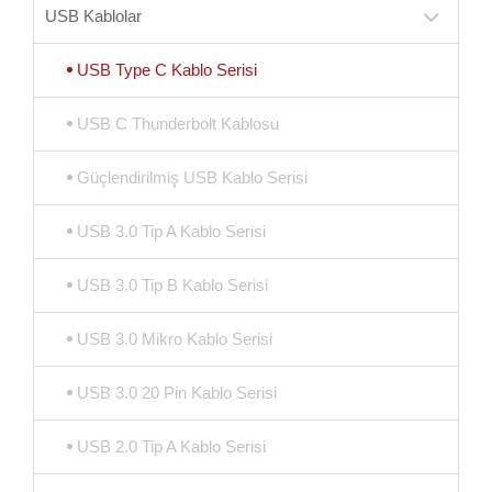
USB Kablolar
USB Type C Kablo Serisi
USB C Thunderbolt Kablosu
Güçlendirilmiş USB Kablo Serisi
USB 3.0 Tip A Kablo Serisi
USB 3.0 Tip B Kablo Serisi
USB 3.0 Mikro Kablo Serisi
USB 3.0 20 Pin Kablo Serisi
USB 2.0 Tip A Kablo Serisi