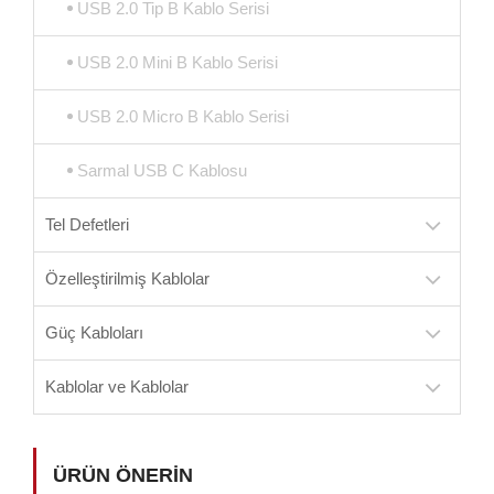
USB 2.0 Tip B Kablo Serisi
USB 2.0 Mini B Kablo Serisi
USB 2.0 Micro B Kablo Serisi
Sarmal USB C Kablosu
Tel Defetleri
Özelleştirilmiş Kablolar
Güç Kabloları
Kablolar ve Kablolar
ÜRÜN ÖNERIN