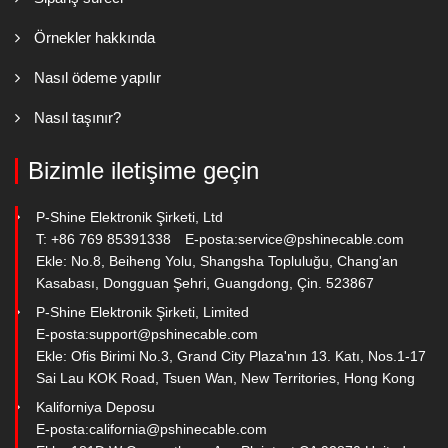
Örnekler hakkında
Nasıl ödeme yapılır
Nasıl taşınır?
Bizimle iletişime geçin
P-Shine Elektronik Şirketi, Ltd
T: +86 769 85391338
E-posta:
service@pshinecable.com
Ekle: No.8, Beiheng Yolu, Shangsha Topluluğu, Chang'an
Kasabası, Dongguan Şehri, Guangdong, Çin. 523867
P-Shine Elektronik Şirketi, Limited
E-posta:
support@pshinecable.com
Ekle: Ofis Birimi No.3, Grand City Plaza'nın 13. Katı, Nos.1-17
Sai Lau KOK Road, Tsuen Wan, New Territories, Hong Kong
Kaliforniya Deposu
E-posta:
california@pshinecable.com