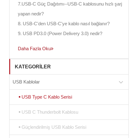
7.USB-C Güç Dağıtımı--USB-C kablosunu hızlı şarj
yapan nedir?
8. USB-C'den USB-C'ye kablo nasıl bağlanır?
9. USB PD3.0 (Power Delivery 3.0) nedir?
Daha Fazla Oku
KATEGORILER
USB Kablolar
USB Type C Kablo Serisi
USB C Thunderbolt Kablosu
Güçlendirilmiş USB Kablo Serisi