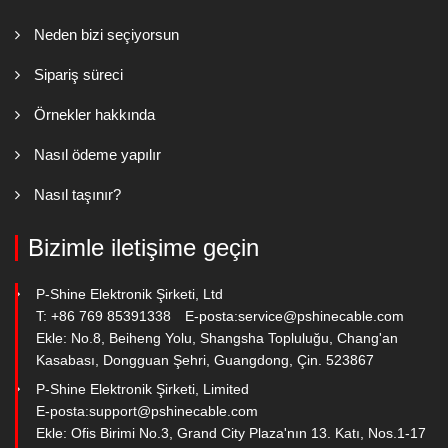
Neden bizi seçiyorsun
Sipariş süreci
Örnekler hakkında
Nasıl ödeme yapılır
Nasıl taşınır?
Bizimle iletişime geçin
P-Shine Elektronik Şirketi, Ltd
T: +86 769 85391338
E-posta:
service@pshinecable.com
Ekle: No.8, Beiheng Yolu, Shangsha Topluluğu, Chang'an
Kasabası, Dongguan Şehri, Guangdong, Çin. 523867
P-Shine Elektronik Şirketi, Limited
E-posta:
support@pshinecable.com
Ekle: Ofis Birimi No.3, Grand City Plaza'nın 13. Katı, Nos.1-17