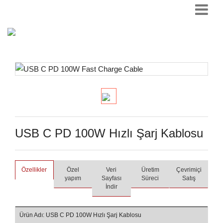
USB C PD 100W Hızlı Şarj Kablosu
Özellikler
Özel
Veri
Üretim
Çevrimiçi
yapım
Sayfası
Süreci
Satış
İndir
Ürün Adı: USB C PD 100W Hızlı Şarj Kablosu