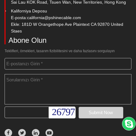
Sai Lau KOK Road, Tsuen Wan, New Territories, Hong Kong
Kaliforniya Deposu
E-posta:
california@pshinecable.com
Ekle: 181D W Orangethope Ave Plaintext CA 92870 United
Staes
Abone Olun
Teklifleri, örnekleri, tasarım fizibilitesini ve daha fazlasını sorgulayın