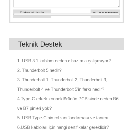
Ekler ekleyin
Teknik Destek
1. USB 3.1 kablom neden cihazımla çalışmıyor?
2. Thunderbolt 5 nedir?
3. Thunderbolt 1, Thunderbolt 2, Thunderbolt 3,
Thunderbolt 4 ve Thunderbolt 5'in farkı nedir?
4.Type-C erkek konnektörünün PCB'sinde neden B6
ve B7 pinleri yok?
5. USB Type-C'nin rol sınıflandırması ve tanımı
6.USB kabloları için hangi sertifikalar gereklidir?