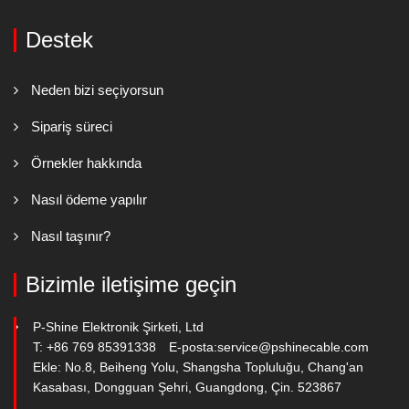
Destek
Neden bizi seçiyorsun
Sipariş süreci
Örnekler hakkında
Nasıl ödeme yapılır
Nasıl taşınır?
Bizimle iletişime geçin
P-Shine Elektronik Şirketi, Ltd
T: +86 769 85391338
E-posta:
service@pshinecable.com
Ekle: No.8, Beiheng Yolu, Shangsha Topluluğu, Chang'an
Kasabası, Dongguan Şehri, Guangdong, Çin. 523867