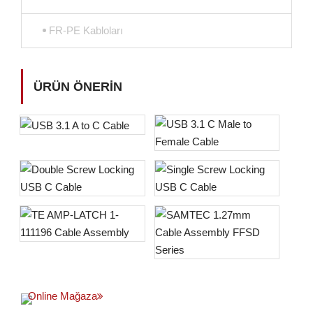
FR-PE Kabloları
ÜRÜN ÖNERIN
Online Mağaza