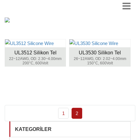
UL3512 Silikon Tel
UL3530 Silikon Tel
22~12AWG, OD: 2.30~4.00mm
26~12AWG, OD: 2.02~4.00mm
200°C, 600Volt
150°C, 600Volt
1
2
KATEGORILER