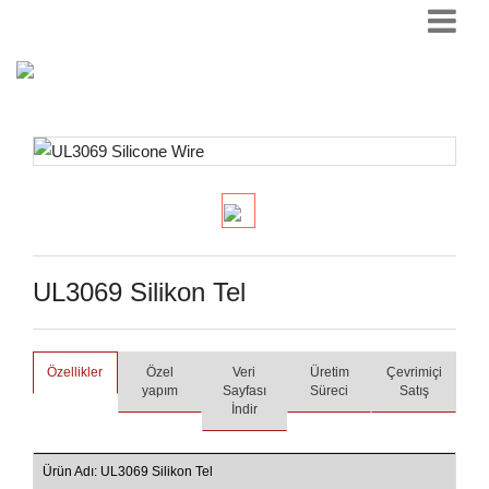
UL3069 Silikon Tel
Özellikler
Özel
Veri
Üretim
Çevrimiçi
yapım
Sayfası
Süreci
Satış
İndir
Ürün Adı: UL3069 Silikon Tel