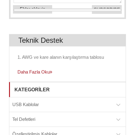
Ekler ekleyin
Teknik Destek
1. AWG ve kare alanın karşılaştırma tablosu
Daha Fazla Oku
KATEGORILER
USB Kablolar
Tel Defetleri
Özelleştirilmiş Kablolar