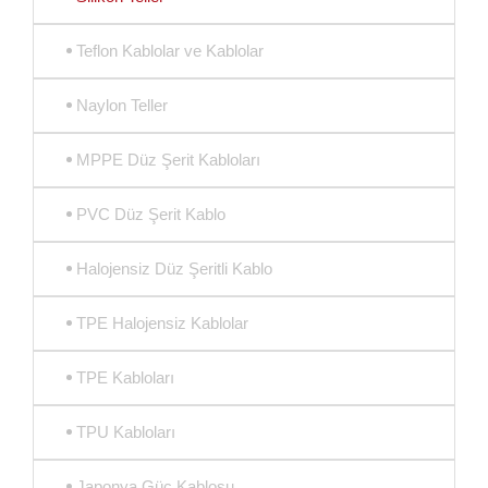
Teflon Kablolar ve Kablolar
Naylon Teller
MPPE Düz Şerit Kabloları
PVC Düz Şerit Kablo
Halojensiz Düz Şeritli Kablo
TPE Halojensiz Kablolar
TPE Kabloları
TPU Kabloları
Japonya Güç Kablosu