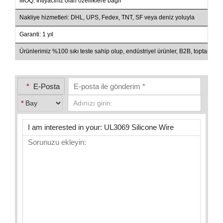
MOQ: İhtiyacınız olan özelliklere bağlı
Nakliye hizmetleri: DHL, UPS, Fedex, TNT, SF veya deniz yoluyla
Garanti: 1 yıl
Ürünlerimiz %100 sıkı teste sahip olup, endüstriyel ürünler, B2B, toptan sa
*
E-Posta
*