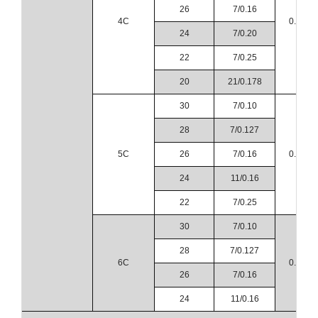
26
7/0.16
4C
0.23
24
7/0.20
22
7/0.25
20
21/0.178
30
7/0.10
28
7/0.127
5C
26
7/0.16
0.23
24
11/0.16
22
7/0.25
30
7/0.10
28
7/0.127
6C
0.23
26
7/0.16
24
11/0.16