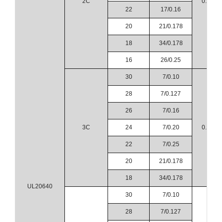
2C
0.23
22
17/0.16
20
21/0.178
18
34/0.178
16
26/0.25
30
7/0.10
28
7/0.127
26
7/0.16
3C
24
7/0.20
0.23
22
7/0.25
20
21/0.178
18
34/0.178
UL20640
30
7/0.10
28
7/0.127