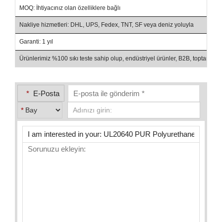
MOQ: İhtiyacınız olan özelliklere bağlı
Nakliye hizmetleri: DHL, UPS, Fedex, TNT, SF veya deniz yoluyla
Garanti: 1 yıl
Ürünlerimiz %100 sıkı teste sahip olup, endüstriyel ürünler, B2B, toptan sa
*
E-Posta
*