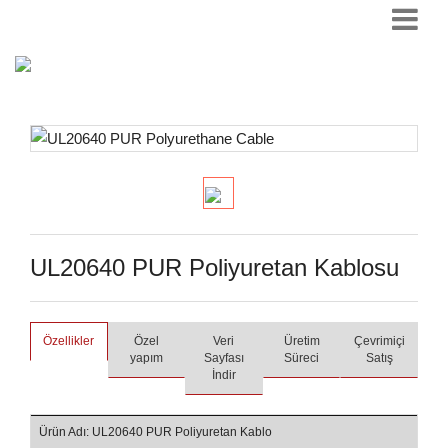
UL20640 PUR Poliyuretan Kablosu
Özellikler
Özel
Veri
Üretim
Çevrimiçi
yapım
Sayfası
Süreci
Satış
İndir
Ürün Adı: UL20640 PUR Poliyuretan Kablo