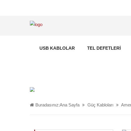
USB KABLOLAR
TEL DEFETLERI
Buradasınız:
Ana Sayfa
Güç Kabloları
Amer