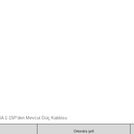
 1-15P'den Mevcut Güç Kablosu
Orkestra şefi