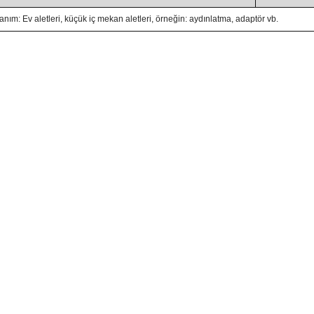
anım: Ev aletleri, küçük iç mekan aletleri, örneğin: aydınlatma, adaptör vb.