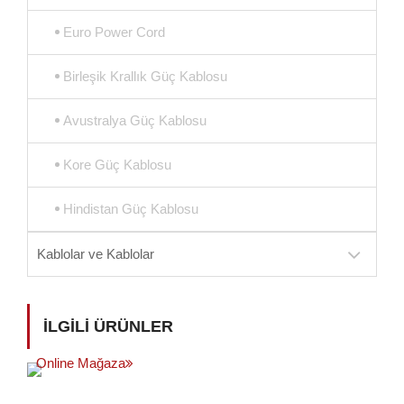
Euro Power Cord
Birleşik Krallık Güç Kablosu
Avustralya Güç Kablosu
Kore Güç Kablosu
Hindistan Güç Kablosu
Kablolar ve Kablolar
İLGILI ÜRÜNLER
Online Mağaza