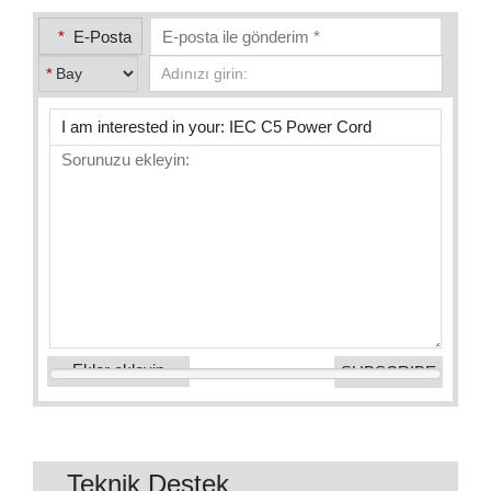
*
E-Posta
*
Ekler ekleyin
Teknik Destek