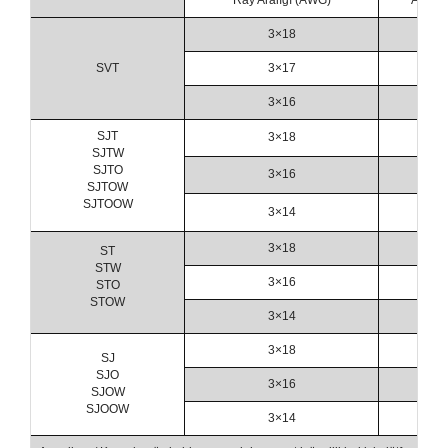
3×18
0.8
SVT
3×17
1.0
3×16
1.3
SJT
3×18
0.8
SJTW
SJTO
3×16
1.3
SJTOW
SJTOOW
3×14
2.0
3×18
0.8
ST
STW
3×16
1.3
STO
STOW
3×14
2.0
3×18
0.8
SJ
SJO
3×16
1.3
SJOW
SJOOW
3×14
2.0