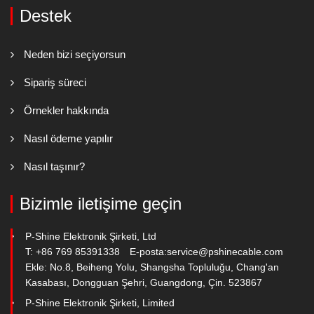
Destek
Neden bizi seçiyorsun
Sipariş süreci
Örnekler hakkında
Nasıl ödeme yapılır
Nasıl taşınır?
Bizimle iletişime geçin
P-Shine Elektronik Şirketi, Ltd
T: +86 769 85391338
E-posta:
service@pshinecable.com
Ekle: No.8, Beiheng Yolu, Shangsha Topluluğu, Chang'an
Kasabası, Dongguan Şehri, Guangdong, Çin. 523867
P-Shine Elektronik Şirketi, Limited