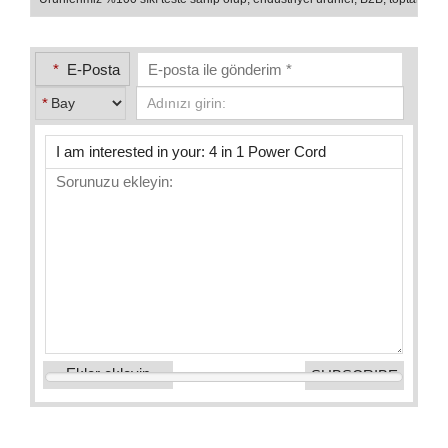
*
E-Posta
*
Ekler ekleyin