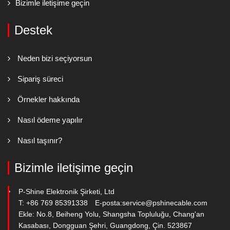
Bizimle iletişime geçin
Destek
Neden bizi seçiyorsun
Sipariş süreci
Örnekler hakkında
Nasıl ödeme yapılır
Nasıl taşınır?
Bizimle iletişime geçin
P-Shine Elektronik Şirketi, Ltd
T: +86 769 85391338
E-posta:
service@pshinecable.com
Ekle: No.8, Beiheng Yolu, Shangsha Topluluğu, Chang'an
Kasabası, Dongguan Şehri, Guangdong, Çin. 523867