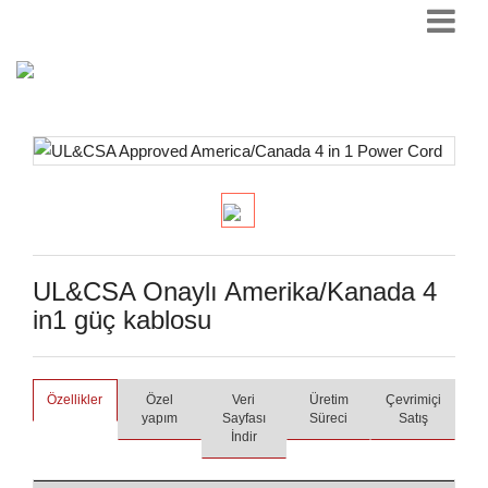
UL&CSA Onaylı Amerika/Kanada 4
in1 güç kablosu
Özellikler
Özel
Veri
Üretim
Çevrimiçi
yapım
Sayfası
Süreci
Satış
İndir