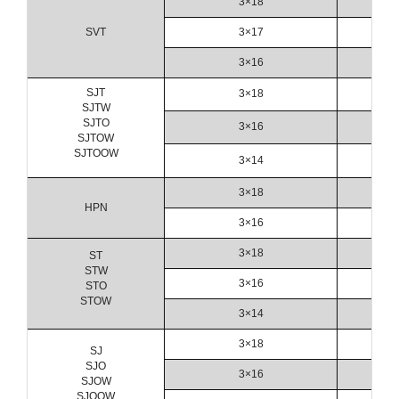
3×18
0.8
SVT
3×17
1.0
3×16
1.3
SJT
3×18
0.8
SJTW
SJTO
3×16
1.3
SJTOW
SJTOOW
3×14
2.0
3×18
0.8
HPN
3×16
1.3
3×18
0.8
ST
STW
3×16
1.3
STO
STOW
3×14
2.0
3×18
0.8
SJ
SJO
3×16
1.3
SJOW
SJOOW