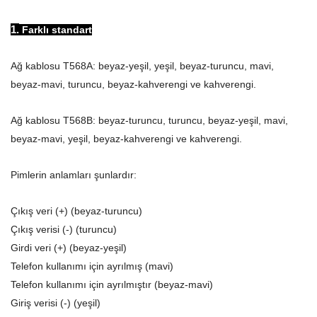
1.
Farklı
standart
Ağ kablosu T568A: beyaz-yeşil, yeşil, beyaz-turuncu, mavi,
beyaz-mavi, turuncu, beyaz-kahverengi ve kahverengi.
Ağ kablosu T568B: beyaz-turuncu, turuncu, beyaz-yeşil, mavi,
beyaz-mavi, yeşil, beyaz-kahverengi ve kahverengi.
Pimlerin anlamları şunlardır:
Çıkış veri (+) (beyaz-turuncu)
Çıkış verisi (-) (turuncu)
Girdi veri (+) (beyaz-yeşil)
Telefon kullanımı için ayrılmış (mavi)
Telefon kullanımı için ayrılmıştır (beyaz-mavi)
Giriş verisi (-) (yeşil)