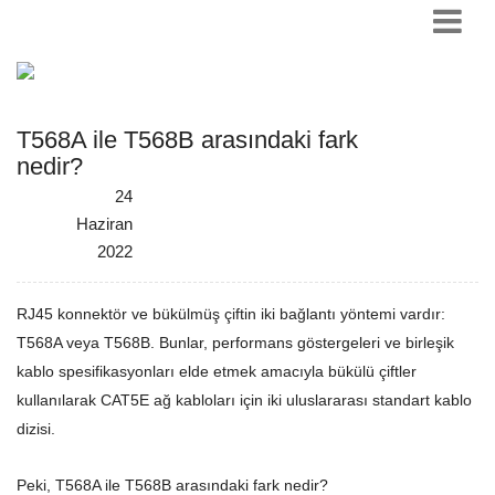
T568A ile T568B arasındaki fark
nedir?
24
Haziran
2022
RJ45 konnektör ve bükülmüş çiftin iki bağlantı yöntemi vardır:
T568A veya T568B. Bunlar, performans göstergeleri ve birleşik
kablo spesifikasyonları elde etmek amacıyla bükülü çiftler
kullanılarak CAT5E ağ kabloları için iki uluslararası standart kablo
dizisi.
Peki, T568A ile T568B arasındaki fark nedir?