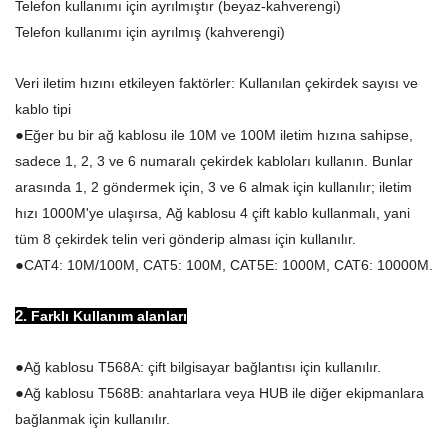
Telefon kullanımı için ayrılmıştır (beyaz-kahverengi)
Telefon kullanımı için ayrılmış (kahverengi)
Veri iletim hızını etkileyen faktörler: Kullanılan çekirdek sayısı ve
kablo tipi
●
Eğer bu bir ağ kablosu ile 10M ve 100M iletim hızına sahipse,
sadece 1, 2, 3 ve 6 numaralı çekirdek kabloları kullanın. Bunlar
arasında 1, 2 göndermek için, 3 ve 6 almak için kullanılır; iletim
hızı 1000M'ye ulaşırsa,
Ağ kablosu 4 çift kablo kullanmalı, yani
tüm 8 çekirdek telin veri gönderip alması için kullanılır.
●
CAT4: 10M/100M, CAT5: 100M, CAT5E: 1000M, CAT6: 10000M.
2.
Farklı
Kullanım alanları
●
Ağ kablosu T568A: çift bilgisayar bağlantısı için kullanılır.
●
Ağ kablosu T568B: anahtarlara veya HUB ile diğer ekipmanlara
bağlanmak için kullanılır.