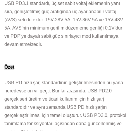
USB PD3.1 standardı, üç set sabit voltaj eklemenin yanı
sıra, genişletilmiş güç aralığında üç ayarlanabilir voltaj
(AVS) seti de ekler: 15V-28V 5A, 15V-36V 5A ve 15V-48V
5A. AVS'nin minimum gerilim düzenleme genliği 0.1V'dur
ve PDP'ye dayalı sabit güç sınırlayıcı mod kullanılmaya
devam etmektedir.
Özet
USB PD hızlı şarj standardının geliştirilmesinden bu yana
neredeyse on yıl geçti. Bunlar arasında, USB PD2.0
gerçek seri üretim ve ticari kullanım için hızlı şarj
standardıdır ve aynı zamanda USB PD hızlı şarjın
gerçekleştirilmesi için temel oluşturur. USB PD3.0, protokol
tanımlama fonksiyonları açısından daha güncellenmiş ve