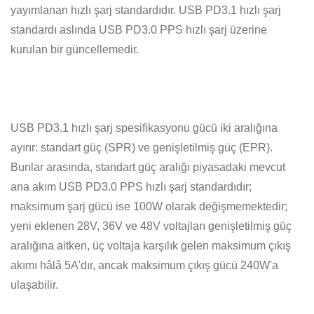
yayımlanan hızlı şarj standardıdır. USB PD3.1 hızlı şarj
standardı aslında USB PD3.0 PPS hızlı şarj üzerine
kurulan bir güncellemedir.
USB PD3.1 hızlı şarj spesifikasyonu gücü iki aralığına
ayırır: standart güç (SPR) ve genişletilmiş güç (EPR).
Bunlar arasında, standart güç aralığı piyasadaki mevcut
ana akım USB PD3.0 PPS hızlı şarj standardıdır;
maksimum şarj gücü ise 100W olarak değişmemektedir;
yeni eklenen 28V, 36V ve 48V voltajları genişletilmiş güç
aralığına aitken, üç voltaja karşılık gelen maksimum çıkış
akımı hâlâ 5A'dır, ancak maksimum çıkış gücü 240W'a
ulaşabilir.