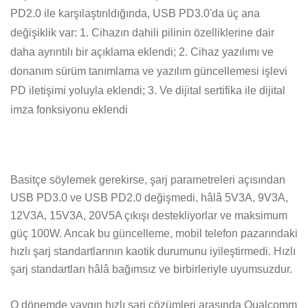
PD2.0 ile karşılaştırıldığında, USB PD3.0'da üç ana
değişiklik var: 1. Cihazın dahili pilinin özelliklerine dair
daha ayrıntılı bir açıklama eklendi; 2. Cihaz yazılımı ve
donanım sürüm tanımlama ve yazılım güncellemesi işlevi
PD iletişimi yoluyla eklendi; 3. Ve dijital sertifika ile dijital
imza fonksiyonu eklendi
Basitçe söylemek gerekirse, şarj parametreleri açısından
USB PD3.0 ve USB PD2.0 değişmedi, hâlâ 5V3A, 9V3A,
12V3A, 15V3A, 20V5A çıkışı destekliyorlar ve maksimum
güç 100W. Ancak bu güncelleme, mobil telefon pazarındaki
hızlı şarj standartlarının kaotik durumunu iyileştirmedi. Hızlı
şarj standartları hâlâ bağımsız ve birbirleriyle uyumsuzdur.
O dönemde yaygın hızlı şarj çözümleri arasında Qualcomm