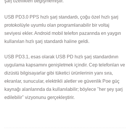
şarj özellikleri değişmemiştir.
USB PD3.0 PPS hızlı şarj standardı, çoğu özel hızlı şarj
protokolüyle uyumlu olan programlanabilir bir voltaj
seviyesi ekler. Android mobil telefon pazarında en yaygın
kullanılan hızlı şarj standardı haline geldi.
USB PD3.1, esas olarak USB PD hızlı şarj standardının
uygulama kapsamını genişletmek içindir. Cep telefonları ve
dizüstü bilgisayarlar gibi tüketici ürünlerinin yanı sıra,
ekranlar, sunucular, elektrikli aletler ve güvenlik Poe güç
kaynağı alanlarında da kullanılabilir; böylece "her şey şarj
edilebilir" vizyonunu gerçekleştirir.