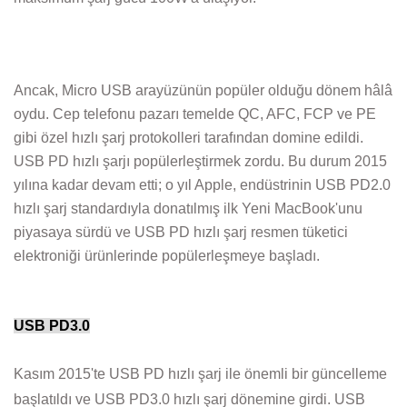
Ancak, Micro USB arayüzünün popüler olduğu dönem hâlâ
oydu. Cep telefonu pazarı temelde QC, AFC, FCP ve PE
gibi özel hızlı şarj protokolleri tarafından domine edildi.
USB PD hızlı şarjı popülerleştirmek zordu. Bu durum 2015
yılına kadar devam etti; o yıl Apple, endüstrinin USB PD2.0
hızlı şarj standardıyla donatılmış ilk Yeni MacBook'unu
piyasaya sürdü ve USB PD hızlı şarj resmen tüketici
elektroniği ürünlerinde popülerleşmeye başladı.
USB PD3.0
Kasım 2015'te USB PD hızlı şarj ile önemli bir güncelleme
başlatıldı ve USB PD3.0 hızlı şarj dönemine girdi. USB