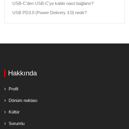
USB-C'den USB-C'ye kablo nasıl bağlanır?
USB PD3.0 (Power Delivery 3.0) nedir?
Hakkında
Profil
Dönüm noktası
Kültür
Sorumlu