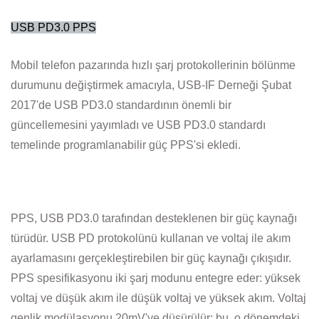
USB PD3.0 PPS
Mobil telefon pazarında hızlı şarj protokollerinin bölünme
durumunu değiştirmek amacıyla, USB-IF Derneği Şubat
2017'de USB PD3.0 standardının önemli bir
güncellemesini yayımladı ve USB PD3.0 standardı
temelinde programlanabilir güç PPS'si ekledi.
PPS, USB PD3.0 tarafından desteklenen bir güç kaynağı
türüdür. USB PD protokolünü kullanan ve voltaj ile akım
ayarlamasını gerçekleştirebilen bir güç kaynağı çıkışıdır.
PPS spesifikasyonu iki şarj modunu entegre eder: yüksek
voltaj ve düşük akım ile düşük voltaj ve yüksek akım. Voltaj
genlik modülasyonu 20mV'ye düşürülür; bu, o dönemdeki