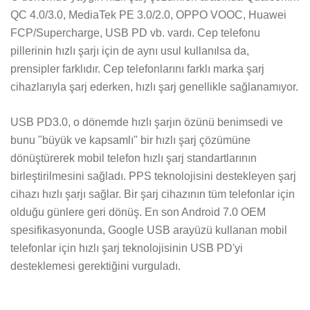
QC 4.0/3.0, MediaTek PE 3.0/2.0, OPPO VOOC, Huawei
FCP/Supercharge, USB PD vb. vardı. Cep telefonu
pillerinin hızlı şarjı için de aynı usul kullanılsa da,
prensipler farklıdır. Cep telefonlarını farklı marka şarj
cihazlarıyla şarj ederken, hızlı şarj genellikle sağlanamıyor.
USB PD3.0, o dönemde hızlı şarjın özünü benimsedi ve
bunu "büyük ve kapsamlı" bir hızlı şarj çözümüne
dönüştürerek mobil telefon hızlı şarj standartlarının
birleştirilmesini sağladı. PPS teknolojisini destekleyen şarj
cihazı hızlı şarjı sağlar. Bir şarj cihazının tüm telefonlar için
olduğu günlere geri dönüş. En son Android 7.0 OEM
spesifikasyonunda, Google USB arayüzü kullanan mobil
telefonlar için hızlı şarj teknolojisinin USB PD'yi
desteklemesi gerektiğini vurguladı.