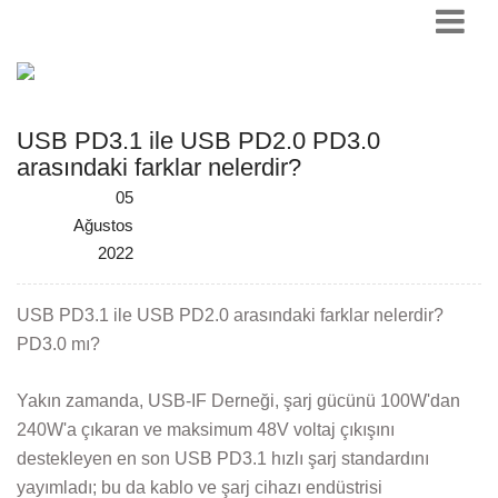
USB PD3.1 ile USB PD2.0 PD3.0
arasındaki farklar nelerdir?
05
Ağustos
2022
USB PD3.1 ile USB PD2.0 arasındaki farklar nelerdir?
PD3.0 mı?
Yakın zamanda, USB-IF Derneği, şarj gücünü 100W'dan
240W'a çıkaran ve maksimum 48V voltaj çıkışını
destekleyen en son USB PD3.1 hızlı şarj standardını
yayımladı; bu da kablo ve şarj cihazı endüstrisi